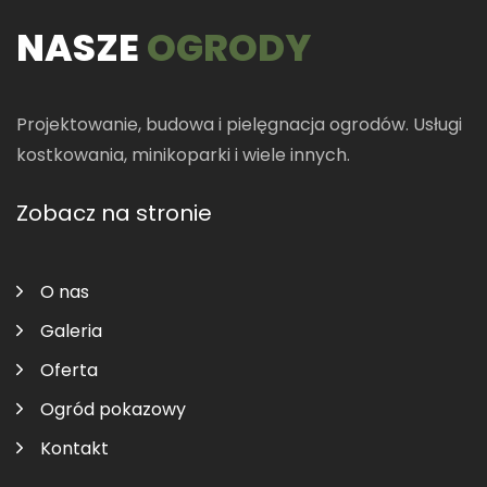
NASZE
OGRODY
Projektowanie, budowa i pielęgnacja ogrodów. Usługi
kostkowania, minikoparki i wiele innych.
Zobacz na stronie
O nas
Galeria
Oferta
Ogród pokazowy
Kontakt