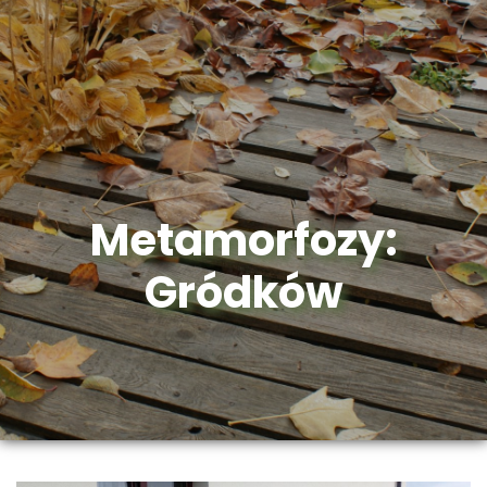
Metamorfozy:
Gródków