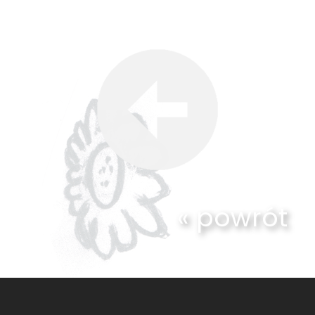
« powrót