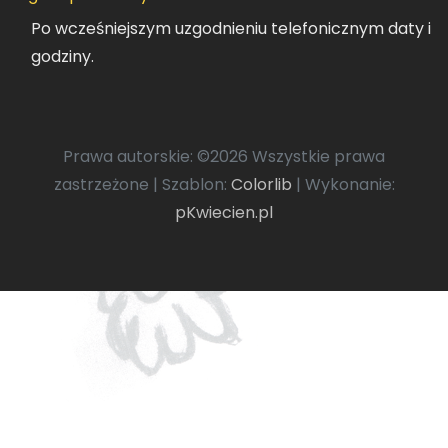
Po wcześniejszym uzgodnieniu telefonicznym daty i
godziny.
Prawa autorskie: ©
2026 Wszystkie prawa
zastrzeżone | Szablon:
Colorlib
| Wykonanie:
pKwiecien.pl